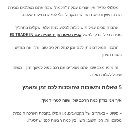
– מסלולי טרייד אין יוצרים עסקה "חכמה" שבה אתם משלבים מכירת
הרכב הישן ורכישת החדש במקביל, בלי לפגוע בנזילות שלכם.
– אתם חוסכים עמלות שיכולות לבלוע כמה אלפי שקלים בתהליך
מכירה רגיל, בדקו למשל
קניית סיטרואן יד שנייה עם ES TRADE IN
.
– התכנון המוקדם נותן לכם זמן לנהל תקציב טוב יותר, וזה מורגש
בטווח הארוך.
– זה מונע מצב שבו אתם נשארים עם רכב כפול למשך זמן – משהו
שיכול לעלות מאוד.
5 שאלות ותשובות שחוסכות לכם זמן ומאמץ
איך אני בודק כמה הרכב שלי שווה לטרייד אין?
– פשוט – באתרים של מקצוענים, או אפילו בקבלת הערכה חינמית
מסוכנויות. הכי חשוב: השוו בין כמה הצעות לפני שתסגרו.