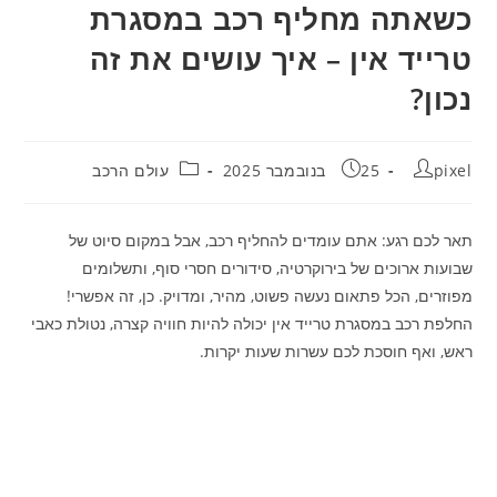
כשאתה מחליף רכב במסגרת
טרייד אין – איך עושים את זה
נכון?
מחבר:
פורסם:
קטגוריה:
pixel
25 בנובמבר 2025
עולם הרכב
תאר לכם רגע: אתם עומדים להחליף רכב, אבל במקום סיוט של
שבועות ארוכים של בירוקרטיה, סידורים חסרי סוף, ותשלומים
מפוזרים, הכל פתאום נעשה פשוט, מהיר, ומדויק. כן, זה אפשרי!
החלפת רכב במסגרת טרייד אין יכולה להיות חוויה קצרה, נטולת כאבי
ראש, ואף חוסכת לכם עשרות שעות יקרות.