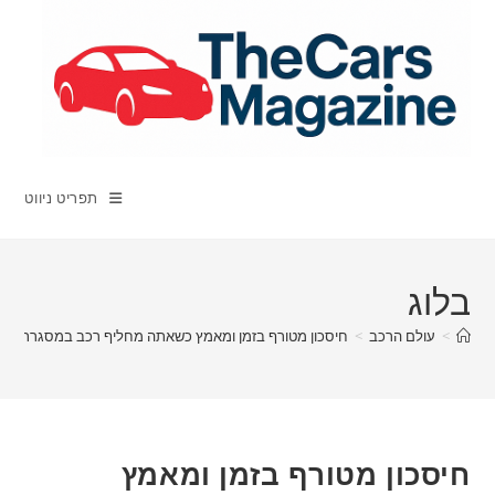
Ski
t
conten
תפריט ניווט
בלוג
>
עולם הרכב
>
חיסכון מטורף בזמן ומאמץ כשאתה מחליף רכב במסגרת טרייד א
חיסכון מטורף בזמן ומאמץ