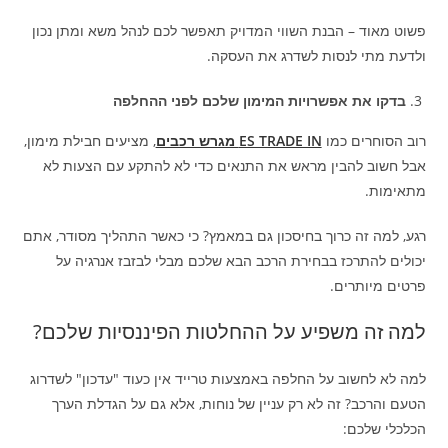
פשוט מאוד – הבנת השווי המדויק תאפשר לכם לנהל משא ומתן נכון
ולדעת מתי לנסות לשדרג את העסקה.
בדקו את אפשרויות המימון שלכם לפני ההחלפה
רוב הסוחרים כמו
ES TRADE IN מגרש רכבים
, מציעים חבילת מימון,
אבל חשוב להבין מראש את התנאים כדי לא להתקע עם הצעות לא
מתאימות.
רגע, למה זה כרוך בחיסכון גם במאמץ? כי כאשר התהליך מסודר, אתם
יכולים להתרכז בבחירת הרכב הבא שלכם מבלי לבזבז אנרגיה על
פרטים מיותרים.
למה זה משפיע על ההחלטות הפיננסיות שלכם?
למה לא לחשוב על החלפה באמצעות טרייד אין כעוד "עדכון" לשדרוג
הטעם והרכב? זה לא רק עניין של נוחות, אלא גם על הגדלת הערך
הכלכלי שלכם: