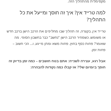
מקסימלית מהתהליך הזה.
למה טרייד אין? איך זה חוסך ומייעל את כל
התהליך?
טרייד אין, בקצרה, זה תהליך שבו מחליפים את הרכב הישן ברכב חדש
או משומש, כשמחיר הרכב הישן "נחשב" כבר בחשבון הסופי. מה
שאומר? פחות כסף בחוץ, פחות משא ומתן מייגע, ו… הכי חשוב –
פחות זמן.
אבל רגע, עצירה לשנייה: אתם בטח חושבים – כמה זמן בדיוק זה
חוסך ביומיום שלי? אז קבלו כמה נקודות להבהרה: