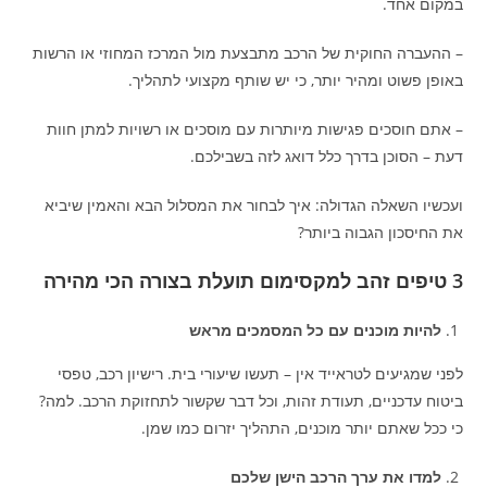
במקום אחד.
– ההעברה החוקית של הרכב מתבצעת מול המרכז המחוזי או הרשות
באופן פשוט ומהיר יותר, כי יש שותף מקצועי לתהליך.
– אתם חוסכים פגישות מיותרות עם מוסכים או רשויות למתן חוות
דעת – הסוכן בדרך כלל דואג לזה בשבילכם.
ועכשיו השאלה הגדולה: איך לבחור את המסלול הבא והאמין שיביא
את החיסכון הגבוה ביותר?
3 טיפים זהב למקסימום תועלת בצורה הכי מהירה
להיות מוכנים עם כל המסמכים מראש
לפני שמגיעים לטראייד אין – תעשו שיעורי בית. רישיון רכב, טפסי
ביטוח עדכניים, תעודת זהות, וכל דבר שקשור לתחזוקת הרכב. למה?
כי ככל שאתם יותר מוכנים, התהליך יזרום כמו שמן.
למדו את ערך הרכב הישן שלכם