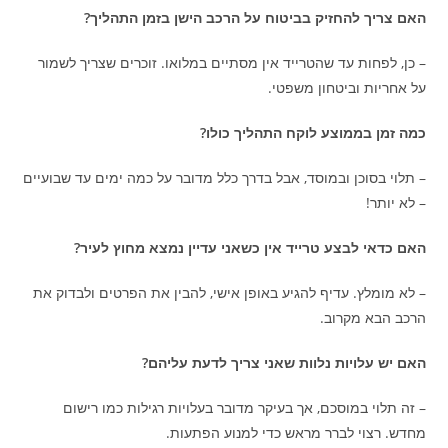
האם צריך להחזיק בביטוח על הרכב הישן בזמן התהליך?
– כן, לפחות עד שהטרייד אין מסתיים במלואו. זוכרים שצריך לשמור
על אחריות וביטחון משפטי.
כמה זמן בממוצע לוקח התהליך כולו?
– תלוי בסוכן ובמוסד, אבל בדרך כלל מדובר על כמה ימים עד שבועיים
– לא יותר!
האם כדאי לבצע טרייד אין כשאני עדיין נמצא מחוץ לעיר?
– לא מומלץ. עדיף להגיע באופן אישי, להבין את הפרטים ולבדוק את
הרכב הבא מקרוב.
האם יש עלויות נלוות שאני צריך לדעת עליהם?
– זה תלוי במוסכם, אך בעיקר מדובר בעלויות רגילות כמו רישום
מחדש. רצוי לברר מראש כדי למנוע הפתעות.