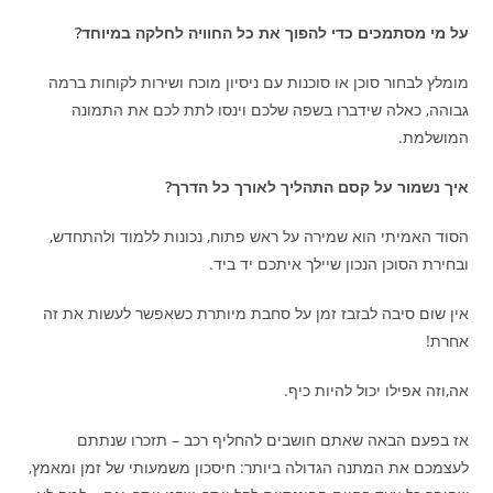
על מי מסתמכים כדי להפוך את כל החוויה לחלקה במיוחד?
מומלץ לבחור סוכן או סוכנות עם ניסיון מוכח ושירות לקוחות ברמה
גבוהה, כאלה שידברו בשפה שלכם וינסו לתת לכם את התמונה
המושלמת.
איך נשמור על קסם התהליך לאורך כל הדרך?
הסוד האמיתי הוא שמירה על ראש פתוח, נכונות ללמוד ולהתחדש,
ובחירת הסוכן הנכון שיילך איתכם יד ביד.
אין שום סיבה לבזבז זמן על סחבת מיותרת כשאפשר לעשות את זה
אחרת!
אה,וזה אפילו יכול להיות כיף.
אז בפעם הבאה שאתם חושבים להחליף רכב – תזכרו שנתתם
לעצמכם את המתנה הגדולה ביותר: חיסכון משמעותי של זמן ומאמץ,