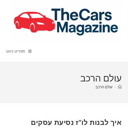
Ski
t
conten
תפריט ניווט
עולם הרכב
>
עולם הרכב
איך לבנות לו”ז נסיעת עסקים