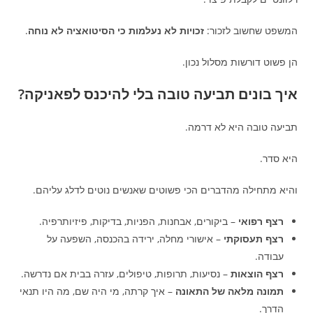
המשפט שחשוב לזכור:
זכויות לא נעלמות כי הסיטואציה לא נוחה
.
הן פשוט דורשות מסלול נכון.
איך בונים תביעה טובה בלי להיכנס לפאניקה?
תביעה טובה היא לא דרמה.
היא סדר.
והיא מתחילה מהדברים הכי פשוטים שאנשים נוטים לדלג עליהם.
רצף רפואי
– ביקורים, אבחנות, הפניות, בדיקות, פיזיותרפיה.
רצף תעסוקתי
– אישורי מחלה, ירידה בהכנסה, השפעה על
עבודה.
רצף הוצאות
– נסיעות, תרופות, טיפולים, עזרה בבית אם נדרשה.
תמונה מלאה של התאונה
– איך קרתה, מי היה שם, מה היו תנאי
הדרך.