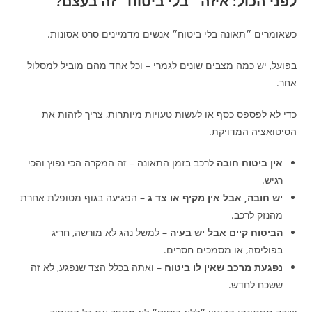
לפני הכול: איזה ״בלי ביטוח״ זה בעצם?
כשאומרים ״תאונה בלי ביטוח״ אנשים מדמיינים סרט אסונות.
בפועל, יש כמה מצבים שונים לגמרי – וכל אחד מהם מוביל למסלול
אחר.
כדי לא לפספס כסף או לעשות טעויות מיותרות, צריך לזהות את
הסיטואציה המדויקת.
אין ביטוח חובה
לרכב בזמן התאונה – זה המקרה הכי נפוץ והכי
רגיש.
יש חובה, אבל אין מקיף או צד ג
– הפגיעה בגוף מטופלת אחרת
מהנזק לרכב.
הביטוח קיים אבל יש בעיה
– למשל נהג לא מורשה, חריג
בפוליסה, או מסמכים חסרים.
נפגעת מרכב שאין לו ביטוח
– ואתה בכלל הצד שנפגע, לא זה
ששכח לחדש.