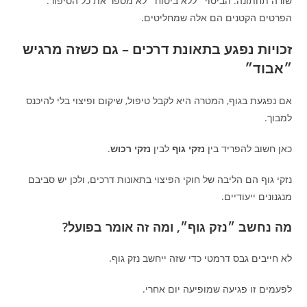
שורה תחתונה: הביטוי ״ללא ביטוח״ לא מספר את כל הסיפור.
הפרטים הקטנים הם אלה שמחליטים.
זכויות נפגע בתאונת דרכים – גם כשזה מרגיש
״אבוד״
אם נפגעת בגוף, המטרה היא לקבל טיפול, שיקום ופיצוי בלי להיכנס
למבוך.
כאן חשוב להפריד בין
נזקי גוף
לבין
נזקי רכוש
.
נזקי גוף הם הליבה של חוקי הפיצוי בתאונות דרכים, ולכן יש סביבם
מנגנונים ייעודיים.
מה נחשב ״נזק גוף״, ומה זה אומר בפועל?
לא חייבים גבס דרמטי כדי שזה ייחשב נזק גוף.
לפעמים זו פגיעה שמופיעה יום אחרי.