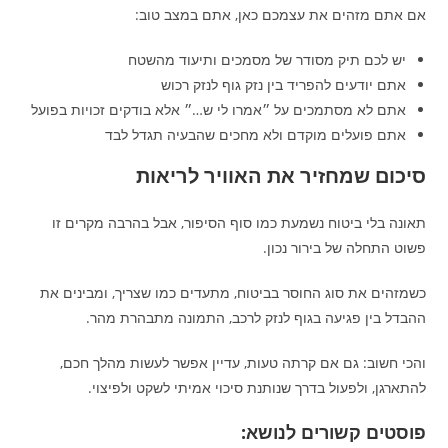
אם אתם מזהים את עצמכם כאן, אתם במצב טוב:
יש לכם תיק מסודר של מסמכים ותיעוד מהשטח
אתם יודעים להפריד בין נזק גוף לנזק רכוש
אתם לא מסתמכים על ״אמרו לי ש…״ אלא בודקים זכויות בפועל
אתם פועלים מוקדם ולא מחכים שהבעיה תגדל לבד
סיכום שמחזיר את האוויר לריאות
תאונה בלי ביטוח נשמעת כמו סוף הסיפור, אבל בהרבה מקרים זו
פשוט התחלה של בירור נכון.
כשמזהים את סוג החוסר בביטוח, מתעדים כמו שצריך, ומבינים את
ההבדל בין פגיעה בגוף לנזק לרכב, התמונה מתבהרת מהר.
והכי חשוב: גם אם קרתה טעות, עדיין אפשר לעשות מהלך חכם,
להתארגן, ולפעול בדרך שנותנת סיכוי אמיתי לשקט ולפיצוי.
פוסטים קשורים לנושא: