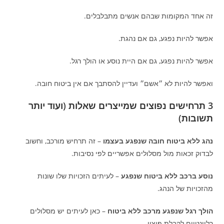
זה אחד המקומות שבהם אנשים מתבלבלים.
אפשר להיות נפגע, גם אם נהגת.
אפשר להיות נפגע, גם אם היית נוסע או הולך רגל.
ואפשר להיות לא ״אשם״ ועדיין להסתבך אם אין ביטוח חובה.
3 תרחישים נפוצים שמייצרים שאלות (ועוד יותר
תשובות)
נהג ללא ביטוח חובה שנפגע בעצמו
– זה תרחיש מורכב, וחשוב
לבדוק זכאות מול מסלולים אפשריים לפי נסיבות.
נוסע ברכב ללא ביטוח שנפגע
– לעיתים הזכויות שלו שונות
מהזכויות של הנהג.
הולך רגל שנפגע מרכב ללא ביטוח
– כאן לעיתים יש מסלולים
רלוונטיים לקבלת פיצוי.