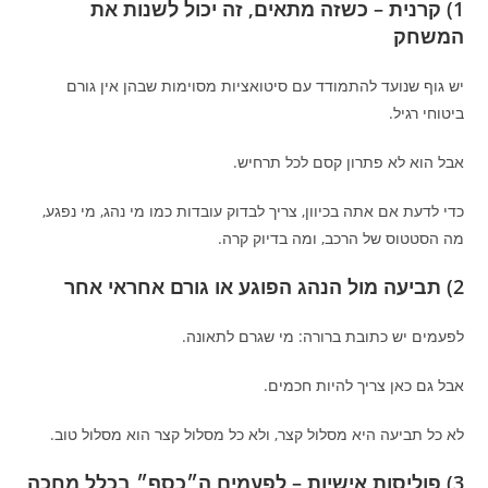
1) קרנית – כשזה מתאים, זה יכול לשנות את
המשחק
יש גוף שנועד להתמודד עם סיטואציות מסוימות שבהן אין גורם
ביטוחי רגיל.
אבל הוא לא פתרון קסם לכל תרחיש.
כדי לדעת אם אתה בכיוון, צריך לבדוק עובדות כמו מי נהג, מי נפגע,
מה הסטטוס של הרכב, ומה בדיוק קרה.
2) תביעה מול הנהג הפוגע או גורם אחראי אחר
לפעמים יש כתובת ברורה: מי שגרם לתאונה.
אבל גם כאן צריך להיות חכמים.
לא כל תביעה היא מסלול קצר, ולא כל מסלול קצר הוא מסלול טוב.
3) פוליסות אישיות – לפעמים ה״כסף״ בכלל מחכה