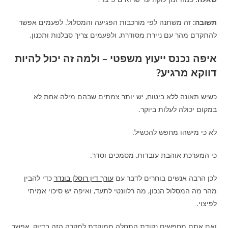
תשובה:
זה משתנה לפי מורכבות הפגיעה והמסלול. לפעמים אפשר
להתקדם מהר עם ניירת מסודרת, ולפעמים צריך סבלנות ותכנון.
איפה נכנס ייעוץ משפטי – ולמה זה יכול להיות
דווקא מרגיע?
כשיש תאונה ללא ביטוח, יש יותר צמתים שבהם מילה אחת לא
במקום יכולה לעלות ביוקר.
לא כי מישהו מחפש להכשיל.
כי המערכת אוהבת עובדות, מסמכים וסדר.
לכן הרבה אנשים בוחרים לדבר עם
עורך דין רוסלן בונדר
כדי להבין
מהר מה המסלול הנכון, מה רלוונטי לתעד, ואיפה יש סיכוי אמיתי
לפיצוי.
ואם אתם מחפשים נקודת התחלה ממוקדת למקרה הזה בדיוק, אפשר