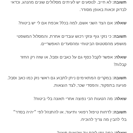
תשובה:
לא חייב. לנוסעים יש לעיתים מסלולים שונים מהנהג, וכדאי
לבדוק זכאות באופן מסודר.
שאלה:
אם הצד השני אשם, למה בכלל אכפת אם לי יש ביטוח?
תשובה:
כי נזקי גוף ונזקי רכוש עובדים אחרת, והמסלול המשפטי
מושפע מהסטטוס הביטוחי ומהסעדים האפשריים.
שאלה:
אפשר לקבל כסף גם על כאבים וסבל, או שזה רק החזר
קבלות?
תשובה:
במקרים המתאימים ניתן לתבוע גם ראשי נזק כמו כאב וסבל,
פגיעה בתפקוד, והפסדי שכר, לצד הוצאות.
שאלה:
מה הטעות הכי נפוצה אחרי תאונה בלי ביטוח?
תשובה:
לדחות טיפול רפואי ותיעוד, או להתנהל לפי ״יהיה בסדר״
בלי להבין מה צריך להוכיח.
שאלה:
כמה זמן לוקח עד שרואים פיצוי?