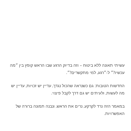
עשיתי תאונה ללא ביטוח – וזה בדיוק הרגע שבו הראש קופץ בין ״מה
עכשיו?״ ל-״רגע, למי מתקשרים?״.
החדשות הטובות: גם כשנראה שהכול נגדך, עדיין יש זכויות, עדיין יש
מה לעשות, ולעיתים יש גם דרך לקבל פיצוי.
במאמר הזה נרד לקרקע, נרים את הראש, ונבנה תמונה ברורה של
האפשרויות.