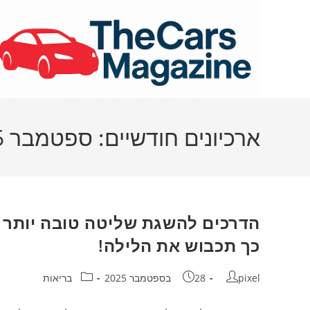
Ski
t
conten
ארכיונים חודשיים: ספטמבר 2025
הדרכים להשגת שליטה טובה יותר 
כך תכבוש את הלילה!
מחבר:
פורסם:
קטגוריה:
pixel
28 בספטמבר 2025
בריאות