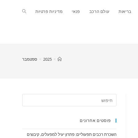
Toggle
בריאות
עולם הרכב
פנאי
מדיניות פרטיות
website
search
>
2025
>
ספטמבר
פוסטים אחרונים
השכרת רכבים תפעוליים: פתרון יעיל למפעלים, קיבוצים