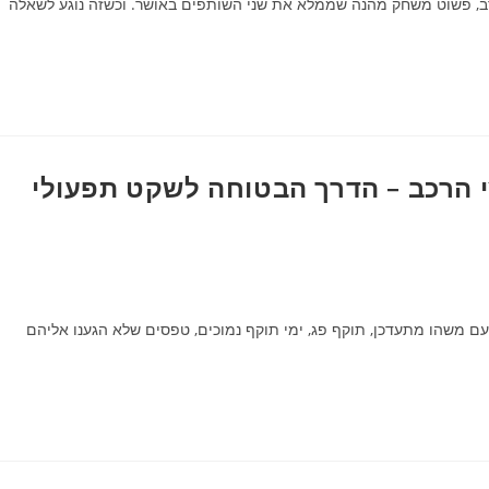
ב, פשוט משחק מהנה שממלא את שני השותפים באושר. וכשזה נוגע לשאלה
 צי הרכב – הדרך הבטוחה לשקט תפעולי
פעם משהו מתעדכן, תוקף פג, ימי תוקף נמוכים, טפסים שלא הגענו אליהם