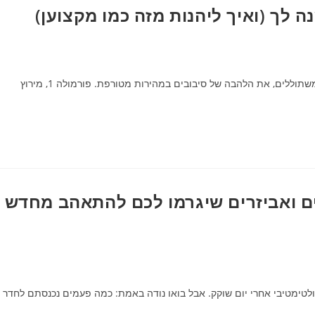
אתה בטח כבר מרגיש את הרעש הרחוק, את הרחש של מנועים שמשתוללים, את הלהבה של סיבובים במהירות מטורפת. פורמולה 1, מירוץ
ים ואביזרים שיגרמו לכם להתאהב מחדש
אולטימטיבי אחרי יום שוקק. אבל בואו נודה באמת: כמה פעמים נכנסתם לחדר