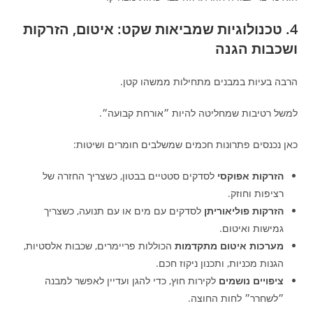
4. טכנולוגיות שמביאות שקט: איטום, הזרקות
ושכבות הגנה
הרבה בעיות במבנים מתחילות ממשהו קטן.
למשל רטיבות שמחליטה להיות ״אורחת קבועה״.
כאן נכנסים פתרונות חכמים שמשלבים חומרים ושיטות:
הזרקות אפוקסי
לסדקים סטטיים בבטון, כשצריך החזרה של
רציפות וחוזק.
הזרקות פוליאוריתן
לסדקים עם מים או עם תנועה, כשצריך
גמישות ואיטום.
מערכות איטום מתקדמות
הכוללות פריימרים, שכבות אלסטיות,
הגנות מכניות, ותכנון ניקוז חכם.
ציפויים נושמים
לקירות חוץ, כדי להגן ועדיין לאפשר למבנה
״לשחרר״ לחות החוצה.