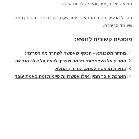
תוצאה יציבה, יפה, ונעימה לחיות איתה.
וזה כל הרעיון: פחות הפתעות, יותר שקט, והרבה יותר ביטחון במה
שעומד סביבכם.
פוסטים קשורים לנושא:
מחזור משכנתא – הכסף שאפשר לשחרר מהוויטרינה!
המרוץ אל העצמאות: כל מה שצריך לדעת על שלב הנהיגה
בחירת מדפסת לעסק: המדריך המלא
הארכת איבר המין: אילו אפשרויות קיימות ומה באמת עובד