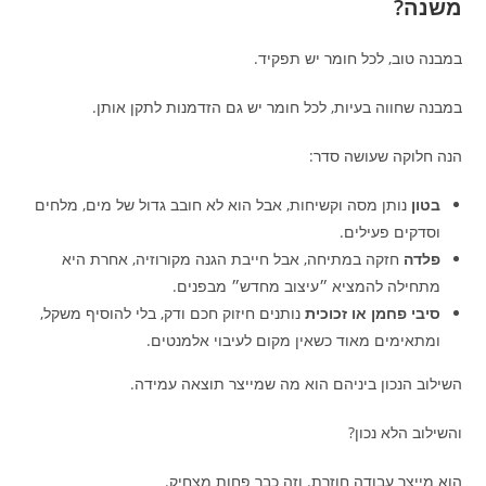
משנה?
במבנה טוב, לכל חומר יש תפקיד.
במבנה שחווה בעיות, לכל חומר יש גם הזדמנות לתקן אותן.
הנה חלוקה שעושה סדר:
בטון
נותן מסה וקשיחות, אבל הוא לא חובב גדול של מים, מלחים
וסדקים פעילים.
פלדה
חזקה במתיחה, אבל חייבת הגנה מקורוזיה, אחרת היא
מתחילה להמציא ״עיצוב מחדש״ מבפנים.
סיבי פחמן או זכוכית
נותנים חיזוק חכם ודק, בלי להוסיף משקל,
ומתאימים מאוד כשאין מקום לעיבוי אלמנטים.
השילוב הנכון ביניהם הוא מה שמייצר תוצאה עמידה.
והשילוב הלא נכון?
הוא מייצר עבודה חוזרת. וזה כבר פחות מצחיק.