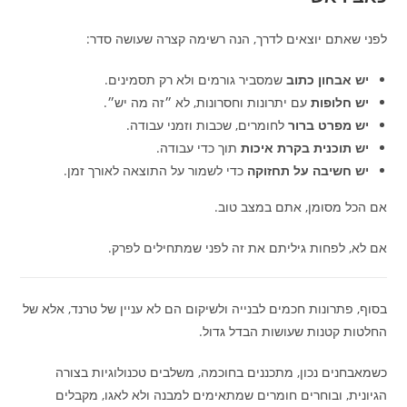
לפני שאתם יוצאים לדרך, הנה רשימה קצרה שעושה סדר:
יש אבחון כתוב
שמסביר גורמים ולא רק תסמינים.
יש חלופות
עם יתרונות וחסרונות, לא ״זה מה יש״.
יש מפרט ברור
לחומרים, שכבות וזמני עבודה.
יש תוכנית בקרת איכות
תוך כדי עבודה.
יש חשיבה על תחזוקה
כדי לשמור על התוצאה לאורך זמן.
אם הכל מסומן, אתם במצב טוב.
אם לא, לפחות גיליתם את זה לפני שמתחילים לפרק.
בסוף, פתרונות חכמים לבנייה ולשיקום הם לא עניין של טרנד, אלא של
החלטות קטנות שעושות הבדל גדול.
כשמאבחנים נכון, מתכננים בחוכמה, משלבים טכנולוגיות בצורה
הגיונית, ובוחרים חומרים שמתאימים למבנה ולא לאגו, מקבלים