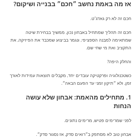
אז מה באמת נחשב ״חכם״ בבנייה ושיקום?
חכם זה לא רק גאדג׳ט.
חכם זה תהליך שמתחיל באבחון נכון, ממשיך בבחירת שיטה
שמתאימה למבנה הספציפי, ונגמר בביצוע שמכבד את הפיזיקה, את
התקציב ואת מי שחי שם.
והחלק היפה?
כשטכנולוגיה ופרקטיקה עובדים יחד, מקבלים תוצאות עמידות לאורך
זמן, ולא ״תיקון זמני עד הפעם הבאה״.
1. מתחילים מהאמת: אבחון שלא עושה
הנחות
לפני שמרימים פטיש, מרימים נתונים.
אבחון טוב לא מסתפק ב״רואים סדק, אז נסגור סדק״.