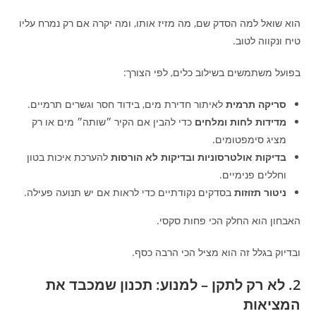
הוא שואל למה הסדק שם, מה מזיז אותו, ומה יקרה אם רק נמרח עליו
טיח ונקווה לטוב.
בפועל משתמשים בשילוב כלים, לפי הצורך:
סריקה תרמית
לאיתור חדירת מים, בידוד חסר וגשרים תרמיים.
מדידות לחות ומלחים
כדי להבין אם הקיר ״שותה״ מים או רק
מציג סימפטומים.
בדיקות אולטרסוניות ובדיקות לא הורסות
להערכת איכות בטון
וחללים פנימיים.
ניטור תזוזות
בסדקים נקודתיים כדי לראות אם יש תנועה פעילה.
האבחון הוא החלק הכי פחות סקסי.
ובדיוק בגלל זה הוא מציל הכי הרבה כסף.
2. לא רק לתקן – למנוע: תכנון שמכבד את
המציאות