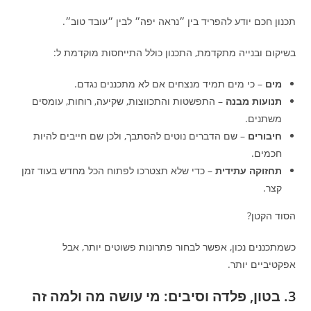
תכנון חכם יודע להפריד בין ״נראה יפה״ לבין ״עובד טוב״.
בשיקום ובנייה מתקדמת, התכנון כולל התייחסות מוקדמת ל:
מים
– כי מים תמיד מנצחים אם לא מתכננים נגדם.
תנועות מבנה
– התפשטות והתכווצות, שקיעה, רוחות, עומסים
משתנים.
חיבורים
– שם הדברים נוטים להסתבך, ולכן שם חייבים להיות
חכמים.
תחזוקה עתידית
– כדי שלא תצטרכו לפתוח הכל מחדש בעוד זמן
קצר.
הסוד הקטן?
כשמתכננים נכון, אפשר לבחור פתרונות פשוטים יותר, אבל
אפקטיביים יותר.
3. בטון, פלדה וסיבים: מי עושה מה ולמה זה