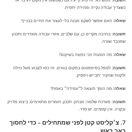
כשצריך עבודה נקייה ומהירה יחסית.
שאלה:
האם אפשר לשקם מבנה בלי לעצור את החיים בבניין?
תשובה:
בהרבה מקרים כן, עם שלבים, אזורי עבודה מוגדרים ותכנון
שמכבד שגרה.
שאלה:
מה הטעות הכי נפוצה בשיקום?
תשובה:
לטפל בסימפטום במקום בגורם. זה כמו לצבוע מעל נזילה
ולקוות שהקיר יתבייש ויפסיק.
שאלה:
מה הופך תוצאה ל״עמידה״ באמת?
תשובה:
מערכת שלמה: אבחון, תכנון, חומרים מתאימים, ביצוע מדויק
ובקרה. אין קסמים, יש סדר.
7. צ׳קליסט קטן לפני שמתחילים – כדי לחסוך
כאב ראש