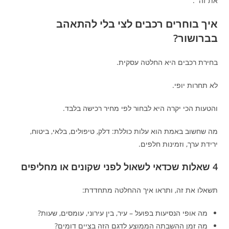
את זה״.
איך בוחרים רכבים לצי בלי להתאהב
בברושור?
בחירת רכבים היא החלטה עסקית.
לא תחרות יופי.
והטעות הכי יקרה היא לבחור לפי מחיר רכישה בלבד.
מה שחשוב באמת הוא עלות כוללת: דלק, טיפולים, בלאי, ביטוח,
ירידת ערך, וזמינות חלפים.
4 שאלות שכדאי לשאול לפני שקונים או מחליפים
תשאלו את זה, ותראו איך ההחלטה מתחדדת:
מה אופי הנסיעות בפועל – עיר, בין עירוני, עומסים, שעות?
מה זמן ההשבתה הממוצע לדגם הזה בציים דומים?