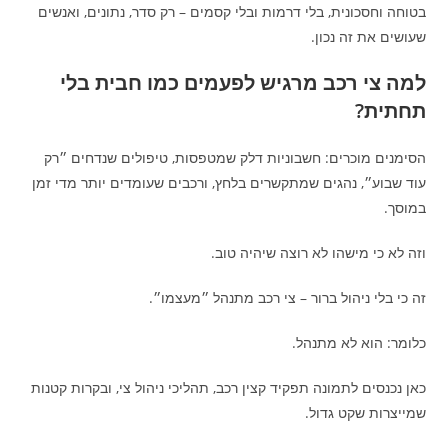
בטוחה וחסכונית, בלי דרמות ובלי קסמים – רק סדר, נתונים, ואנשים
שעושים את זה נכון.
למה צי רכב מרגיש לפעמים כמו חבית בלי
תחתית?
הסימנים מוכרים: חשבוניות דלק שמטפסות, טיפולים שנדחים ״רק
עוד שבוע״, נהגים שמתקשרים בלחץ, ורכבים שעומדים יותר מדי זמן
במוסך.
וזה לא כי מישהו לא רוצה שיהיה טוב.
זה כי בלי ניהול ברור – צי רכב מתנהל ״מעצמו״.
כלומר: הוא לא מתנהל.
כאן נכנסים לתמונה תפקיד קצין רכב, תהליכי ניהול צי, ובקרות קטנות
שמייצרות שקט גדול.