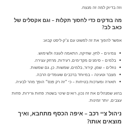
וזה בדיוק למה זה מנצח.
מה בודקים כדי לחסוך תקלות – וגם אקסלים של
כאב לב?
אפשר להפוך את זה לפשוט עם צ׳ק-ליסט קבוע:
צמיגים – לחץ, שחיקה, התאמה לעונה ולשימוש.
בלמים – סימנים מקדימים, רעידות, מרחק עצירה.
נוזלים – שמן, קירור, בלמים, שמשות. כן, גם שמשות.
מצבר וטעינה – במיוחד ברכבים שעומדים הרבה.
תאורה ומערכות בטיחות – כי ״זה רק פנס״ הופך מהר לבעיה.
ברגע שמנהלים את זה נכון, רואים שינוי בשטח: פחות גרירות, פחות
עצבים, יותר זמינות.
ניהול ציי רכב – איפה הכסף מתחבא, ואיך
מוצאים אותו?