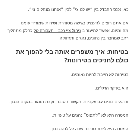
כאן נכנס ההבדל בין ״יש לנו צי״ לבין ״אנחנו מנהלים צי״.
אם אתם רוצים להעמיק בגישה מסודרת ושירות שמוריד עומס
מהיומיום, אפשר להיעזר ב-
ניהול ציי רכב – תעבורה טק
כחלק מתהליך
רחב שמחבר בין נתונים, נהגים ותחזוקה.
בטיחות: איך משפרים אותה בלי להפוך את
כולם לחניכים בטירונות?
בטיחות לא חייבת להיות נאומים.
היא בעיקר הרגלים.
והרגלים בונים עם עקביות, תקשורת טובה, וקצת הומור במקום הנכון.
המטרה היא לא ״לתפוס״ נהגים על טעויות.
המטרה היא ליצור סביבה שבה קל לנהוג נכון.