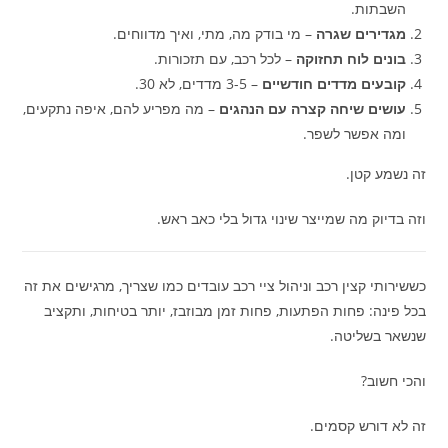
השבתות.
מגדירים שגרה
– מי בודק מה, מתי, ואיך מדווחים.
בונים לוח תחזוקה
– לכל רכב, עם תזכורות.
קובעים מדדים חודשיים
– 3-5 מדדים, לא 30.
עושים שיחה קצרה עם הנהגים
– מה מפריע להם, איפה נתקעים,
ומה אפשר לשפר.
זה נשמע קטן.
וזה בדיוק מה שמייצר שינוי גדול בלי כאב ראש.
כששירותי קצין רכב וניהול ציי רכב עובדים כמו שצריך, מרגישים את זה
בכל פינה: פחות הפתעות, פחות זמן מבוזבז, יותר בטיחות, ותקציב
שנשאר בשליטה.
והכי חשוב?
זה לא דורש קסמים.