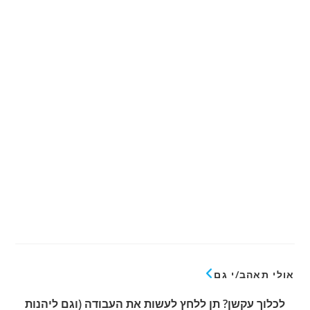
אולי תאהב/י גם
לכלוך עקשן? תן ללחץ לעשות את העבודה (וגם ליהנות