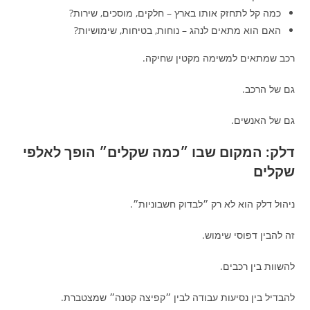
כמה קל לתחזק אותו בארץ – חלקים, מוסכים, שירות?
האם הוא מתאים לנהג – נוחות, בטיחות, שימושיות?
רכב שמתאים למשימה מקטין שחיקה.
גם של הרכב.
גם של האנשים.
דלק: המקום שבו ״כמה שקלים״ הופך לאלפי
שקלים
ניהול דלק הוא לא רק ״לבדוק חשבוניות״.
זה להבין דפוסי שימוש.
להשוות בין רכבים.
להבדיל בין נסיעות עבודה לבין ״קפיצה קטנה״ שמצטברת.