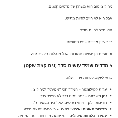
ניהול צי טוב הוא משחק של פרטים קטנים.
אבל הוא לא חייב להיות מתיש.
הוא חייב להיות מדיד.
כי כשאין מדדים – יש תחושות.
ותחושות הן יועצות חמודות, אבל מנהלות תקציב גרוע.
5 מדדים שמיד עושים סדר (וגם קצת שקט)
כדאי לעקוב לפחות אחרי אלה:
עלות לקילומטר
– המדד הכי ״אמיתי״ לניהול צי.
זמן השבתה
– כמה ימים רכב לא מייצר ערך.
חריגות דלק
– זיהוי דפוסים, לא ״ציד מכשפות״.
תדירות תאונות ואירועי כמעט
– כי כמעט זה גם מידע.
עמידה בלוחות טיפולים
– מי עומד, מי דוחה, ומה המחיר.