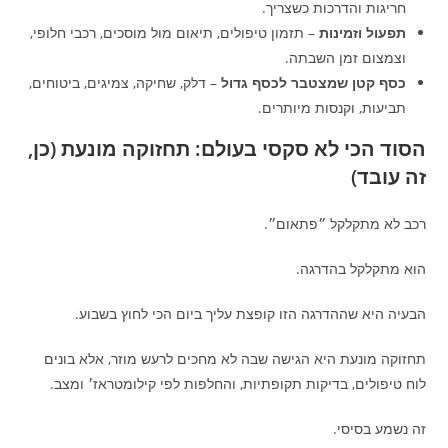
חריגות והדרכות כשצריך.
תפעול וזמינות
– תזמון טיפולים, תיאום מול מוסכים, רכבי חלופי,
וצמצום זמן השבתה.
כסף קטן שמצטבר לכסף גדול
– דלק, שחיקה, צמיגים, ביטוחים,
תביעות, וקנסות מיותרים.
הסוד הכי לא סקסי בעולם: תחזוקה מונעת (כן,
זה עובד)
רכב לא מתקלקל ״פתאום״.
הוא מתקלקל בהדרגה.
הבעיה היא שההדרגה הזו קופצת עליך ביום הכי לחוץ בשבוע.
תחזוקה מונעת היא הגישה שבה לא מחכים לרעש מוזר, אלא בונים
לוח טיפולים, בדיקות תקופתיות, והחלפות לפי קילומטראז׳ ומצב.
זה נשמע בסיסי.