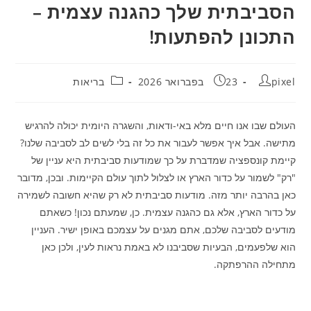
הסביבתית שלך כהגנה עצמית –
התכונן להפתעות!
מחבר:
פורסם:
קטגוריה:
pixel
23 בפברואר 2026
בריאות
העולם שבו אנו חיים מלא באי-ודאות, והשגרה היומית יכולה להרגיש
מתישה. אבל איך אפשר לעבור את כל זה בלי לשים לב לסביבה שלנו?
קיימת קונספציה שמדברת על כך שמודעות סביבתית היא עניין של
"רק" לשמור על כדור הארץ או לצלול לתוך עולם הקיימות. ובכן, מדובר
כאן בהרבה יותר מזה. מודעות סביבתית לא רק שהיא חשובה לשמירה
על כדור הארץ, אלא גם כהגנה עצמית. כן, שמעתם נכון! כשאתם
מודעים לסביבה שלכם, אתם מגנים על עצמכם באופן ישיר. העניין
הוא שלפעמים, הבעיות שסביבנו לא באמת נראות לעין, ולכן כאן
מתחילה ההרפתקה.