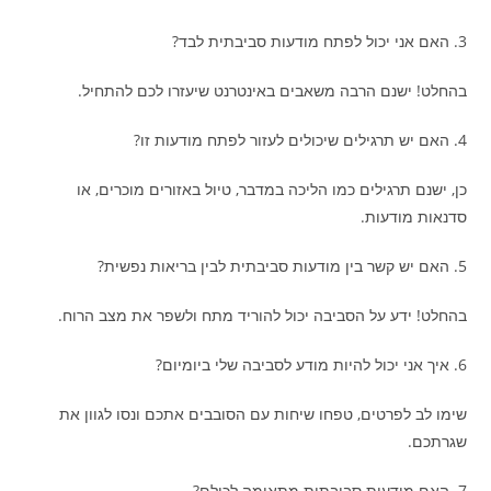
3. האם אני יכול לפתח מודעות סביבתית לבד?
בהחלט! ישנם הרבה משאבים באינטרנט שיעזרו לכם להתחיל.
4. האם יש תרגילים שיכולים לעזור לפתח מודעות זו?
כן, ישנם תרגילים כמו הליכה במדבר, טיול באזורים מוכרים, או
סדנאות מודעות.
5. האם יש קשר בין מודעות סביבתית לבין בריאות נפשית?
בהחלט! ידע על הסביבה יכול להוריד מתח ולשפר את מצב הרוח.
6. איך אני יכול להיות מודע לסביבה שלי ביומיום?
שימו לב לפרטים, טפחו שיחות עם הסובבים אתכם ונסו לגוון את
שגרתכם.
7. האם מודעות סביבתית מתאימה לכולם?