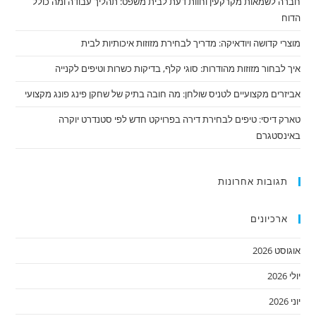
חברה לשמאות מקרקעין וחוות דעת לבית משפט: תהליך עבודה ומה כולל
הדוח
מוצרי קדושה ויודאיקה: מדריך לבחירת מזוזות איכותיות לבית
איך לבחור מזוזות מהודרות: סוגי קלף, בדיקות כשרות וטיפים לקנייה
אביזרים מקצועיים לטניס שולחן: מה חובה בתיק של שחקן פינג פונג מקצועי
טארק דיסי: טיפים לבחירת דירה בפרויקט חדש לפי סטנדרט יוקרה
באינסטגרם
תגובות אחרונות
ארכיונים
אוגוסט 2026
יולי 2026
יוני 2026