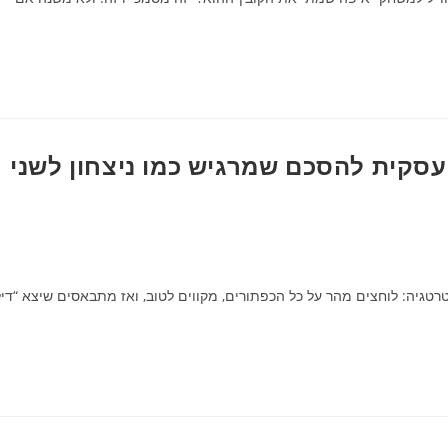
חה עסקית להסכם שמרגיש כמו ניצחון לשני
גיה: לוחצים מהר על כל הכפתורים, מקווים לטוב, ואז מתבאסים שיצא “דיל