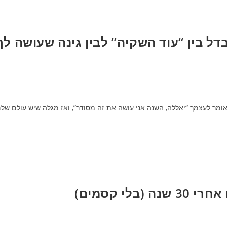
ל בין “עוד השקיה” לבין גינה שעושה לך
ומר לעצמך “יאללה, השנה אני עושה את זה מסודר”, ואז מגלה שיש עולם של
י קסמים)