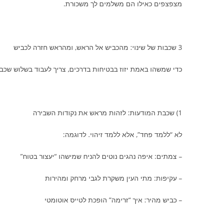
מצפצפים כאילו הם משלמים לך משכורת.
3 שכבות של שינוי: מהכביש אל הראש, ומהראש חזרה לכביש
כדי שמשהו באמת יזוז בבטיחות בדרכים, צריך לעבוד בשלוש שכב
1) שכבת המודעות: לזהות מראש את נקודות השבירה
לא “ללמד פחד”, אלא ללמד זיהוי. לדוגמה:
– צמתים: איפה נהגים נוטים להניח שמישהו “יעצור בטוח”
– עקיפות: מתי העין משקרת לגבי מרחק ומהירות
– כביש מהיר: איך “זרימה” הופכת לטייס אוטומטי