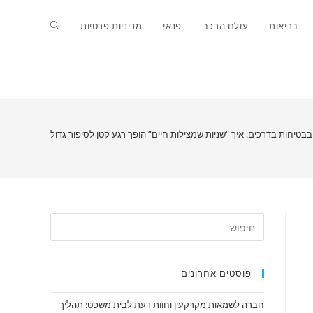
Toggle
בריאות
עולם הרכב
פנאי
מדיניות פרטיות
website
search
טיחות בדרכים: איך “שניות שמצילות חיים” הופך רגע קטן לסיפור גדול
פוסטים אחרונים
חברה לשמאות מקרקעין וחוות דעת לבית משפט: תהליך