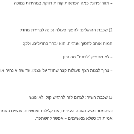
– אזור עירוני: כמה הפתעות קורות דווקא במהירות נמוכה
2) שכבת ההרגלים: להפוך פעולה נכונה לברירת מחדל
המוח אוהב לחסוך אנרגיה. הוא יבחר בהרגלים. ולכן:
– לא מספיק “לדעת” מה נכון
– צריך לבנות רצף פעולות קצר שחוזר על עצמו, עד שהוא נהיה או
3) שכבת השיח: לגרום לזה להרגיש קול ולא עונש
כשהמסר מגיע בגובה העיניים, עם קלילות ואנושיות, אנשים באמת
אמיתית: כשלא מאשימים – אפשר להשתפר.