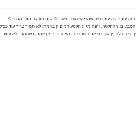
ור, עוד כיכר, עוד נתיב שמרגיש מוכר. ואז, בלי שום הודעה מוקדמת ובלי
 המבטים, ההחלטה. והנה מגיע הקטע המעניין באמת: לא תמיד צריך עוד כביש
ך פשוט להבין איך בני אדם עובדים במציאות, בזמן אמת, כשהמסך לא עוצר