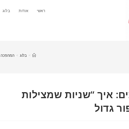
ראשי
אודות
בלוג
>
בלוג
>
המהפכה בב
: איך “שניות שמצילות
ור גדול