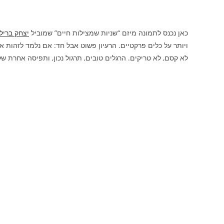
כאן נכנס לתמונה מיזם “שניות שמצילות חיים” שמוביל
יצחק בריל
ויותר על כלים פרקטיים. הרעיון פשוט אבל חד: אם נלמד לזהות א
לא קסם, לא טריקים. הרגלים טובים, תרגול נכון, ותפיסה אחרת של