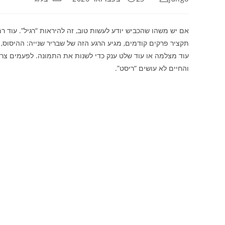
אם יש משהו שהכביש יודע לעשות טוב, זה להיראות “רגיל”. עוד רמז
תקציר פרקים קודמים, מגיע הרגע הזה של שבריר שנייה: ההיסוס,
עוד מצלמה או עוד שלט ענק כדי לשנות את התמונה. לפעמים צרי
והחיים לא עושים “ריסט”.