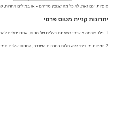
סופיות. עם זאת, לא כל מה שנוצץ מדהים – או במילים אחרות, קנ
יתרונות קניית מטוס פרטי
1. פלטפורמה אישית: כשאתם בעלים של מטוס, אתם יכולים להתאים אותו לצרכיכם האישיים.
2. זמינות מיידית: ללא תלות בחברות השכרה, המטוס שלכם תמיד ממתין לכם.