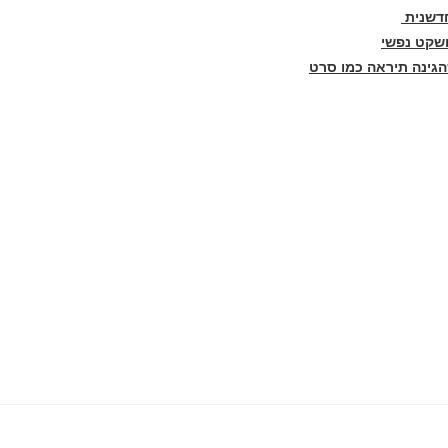
חדשנית
ושקט נפשי
הגינה תיראה כמו סרט