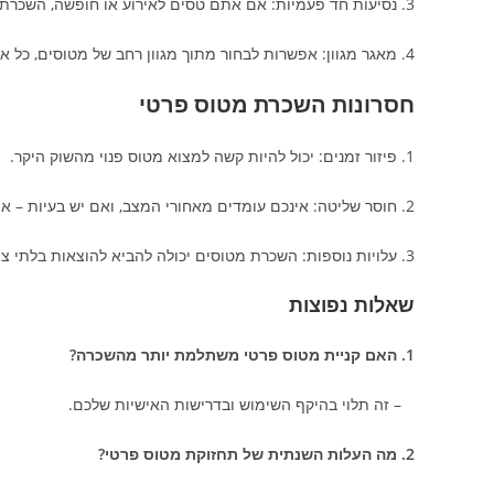
3. נסיעות חד פעמיות: אם אתם טסים לאירוע או חופשה, השכרת מטוס היא פתרון האידיאלי.
4. מאגר מגוון: אפשרות לבחור מתוך מגוון רחב של מטוסים, כל אחד בהתאם לצרכים שלכם.
חסרונות השכרת מטוס פרטי
1. פיזור זמנים: יכול להיות קשה למצוא מטוס פנוי מהשוק היקר.
2. חוסר שליטה: אינכם עומדים מאחורי המצב, ואם יש בעיות – אין לכם מה לעשות.
3. עלויות נוספות: השכרת מטוסים יכולה להביא להוצאות בלתי צפויות בנסיעה.
שאלות נפוצות
1. האם קניית מטוס פרטי משתלמת יותר מהשכרה?
– זה תלוי בהיקף השימוש ובדרישות האישיות שלכם.
2. מה העלות השנתית של תחזוקת מטוס פרטי?