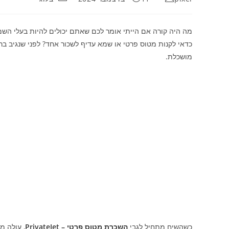
מה היה קורה אם הייתי אומר לכם שאתם יכולים להיות בעלי השמ
כדאי לקנות מטוס פרטי או שמא עדיף לשכור אחד? לפני שנגיב בר
מושכלת.
כשהשיח מתחיל לגבי
השכרת מטוס פרטי – PrivateJet
, עולה מ