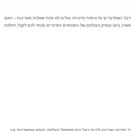
ים? כשמדברים על טיסות פרטיות, עולים לא אחת שאלות מעניינות – האם
גשות, בואו נעמיק בעולמם של המטוסים הפרטיים ונעזור לכם לקבל החלטה
יד הפיתוי שברצון להיות בעל נכס שמסמל הצלחה, חופש ואפשרויות אין