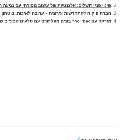
שינוי פני ירושלים: אלגנטיות של עיצוב מסורתי עם נגיעה 
חברת פיקוח להתחדשות עירונית – ערובה לאיכות, ביטחון 
מזרקה עם אופי: איך בונים מפל זורם עם סלעים טבעיים ש