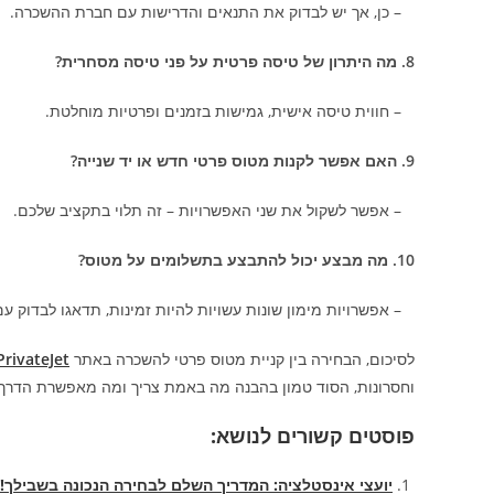
– כן, אך יש לבדוק את התנאים והדרישות עם חברת ההשכרה.
8. מה היתרון של טיסה פרטית על פני טיסה מסחרית?
– חווית טיסה אישית, גמישות בזמנים ופרטיות מוחלטת.
9. האם אפשר לקנות מטוס פרטי חדש או יד שנייה?
– אפשר לשקול את שני האפשרויות – זה תלוי בתקציב שלכם.
10. מה מבצע יכול להתבצע בתשלומים על מטוס?
– אפשרויות מימון שונות עשויות להיות זמינות, תדאגו לבדוק עם
לסיכום, הבחירה בין קניית מטוס פרטי להשכרה באתר
PrivateJet
וחסרונות, הסוד טמון בהבנה מה באמת צריך ומה מאפשרת הדר
פוסטים קשורים לנושא:
יועצי אינסטלציה: המדריך השלם לבחירה הנכונה בשבילך!