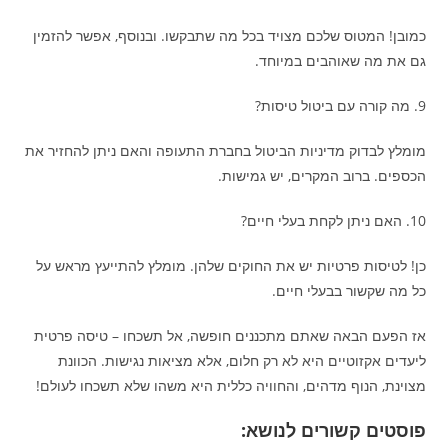
כמובן! המטוס שלכם מצויד בכל מה שתבקשו. ובנוסף, אפשר להזמין
גם את מה שאוהבים במיוחד.
9. מה קורה עם ביטול טיסות?
מומלץ לבדוק מדיניות הביטול בחברת התעופה והאם ניתן להחזיר את
הכספים. ברוב המקרים, יש גמישות.
10. האם ניתן לקחת בעלי חיים?
כן! לטיסות פרטיות יש את החוקים שלהן. מומלץ להתייעץ מראש על
כל מה שקשור בבעלי חיים.
אז הפעם הבאה שאתם מתכננים חופשה, אל תשכחו – טיסה פרטית
ליעדים אקזוטיים היא לא רק חלום, אלא מציאות נגישות. הכוונת
מצוינת, הנוף מדהים, והחוויה כללית היא משהו שלא תשכחו לעולם!
פוסטים קשורים לנושא: