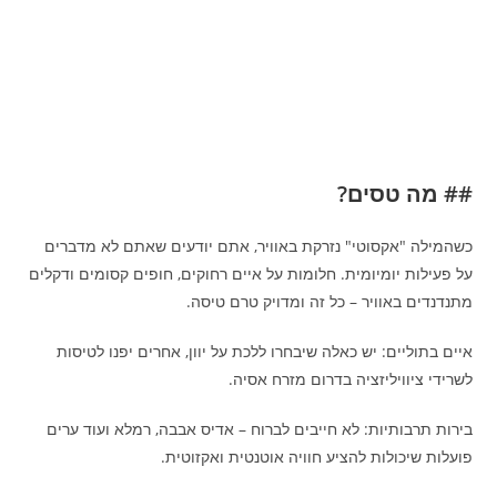
## מה טסים?
כשהמילה "אקסוטי" נזרקת באוויר, אתם יודעים שאתם לא מדברים
על פעילות יומיומית. חלומות על איים רחוקים, חופים קסומים ודקלים
מתנדנדים באוויר – כל זה ומדויק טרם טיסה.
איים בתוליים: יש כאלה שיבחרו ללכת על יוון, אחרים יפנו לטיסות
לשרידי ציוויליזציה בדרום מזרח אסיה.
בירות תרבותיות: לא חייבים לברוח – אדיס אבבה, רמלא ועוד ערים
פועלות שיכולות להציע חוויה אוטנטית ואקזוטית.