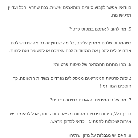
בוודאי! אפשר לקבוע סיורים מותאמים אישית, ככה שתראו הכל ועדיין
תרגישו נוח.
5. מה להוביל אתכם במטוס פרטי?
כשהמטוס שלכם ממתין עליכם, כל מה שנחוץ זה כל מה שדרוש לכם.
אתם יכולים להכין את המזוודות לכם עצמכם או להשאיר זאת לצוות.
6. מהו מתחם ההמראה של טיסות פרטיות?
טיסות פרטיות הממריאים ממסלולים נפרדים משדות התעופה. כך
חוסכים המון זמן!
7. מה עלות המיסים והאגרות בטיסה פרטית?
בדרך כלל, טיסות פרטיות מהוות מציאה טובה יותר, אבל לפעמים יש
אגרות שיכולות להפתיע – כדאי לבדוק מראש.
8. האם יש מגבלות על מזון ושתיה?