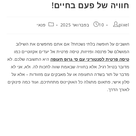
חוויה של פעם בחיים!
מחבר:
פורסם:
קטגוריה:
pixel
10 בפברואר 2025
פנאי
חושבים על חופשה בלתי נשכחת? אם אתם מחפשים את השילוב
המושלם של פרנסה ופזיזות, טיסה פרטית אל יעדים אקזוטיים כמו
טיסה פרטית לסנטוריני עם סי גרופ תעופה
היא התשובה שלכם. לא
מדובר בטיול רגיל, אלא בחוויה שבאמת שווה לחכות לה. ולא, אני לא
מדבר על תור בשדה התעופה או על מאבקים עם מזוודות – אלא על
סלון אישי, פתאום מתגלה כל האוקיינוס מתחתיכם, ועוד כמה פינוקים
לאורך הדרך.