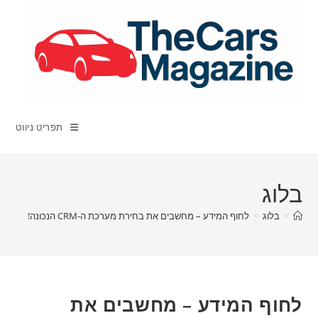
Ski
t
conten
תפריט ניווט
בלוג
>
בלוג
>
לחוף המידע – מחשבים את בחירת מערכת ה-CRM הנכונה!
לחוף המידע – מחשבים את