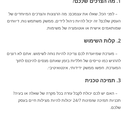
1. מה הצרכים שלכם?
– לפני הכל, שאלו את עצמכם: מה הרצונות והצרכים המיוחדים של
העסק שלכם? זה יכול להיות ניהול לידים, ממשק משתמש נוח, דיווחים
שמותאמים אישית או אוטומציה של משימות.
2. קלות השימוש
– מערכת שמיועדת לכם צריכה להיות נוחה לשימוש. אתם לא רוצים
להרגיש כמו טייסים של חלליות בזמן שאתם מנסים להיכנס לתוך
המערכת. חפשו ממשק ידידותי, אינטואיטיבי.
3. תמיכה טכנית
– האם יש לכם יכולת לקבל עזרה בכל מקרה של שאלה או בעיה?
תכניות תמיכה שזמינות 24/7 יכולות להיות מצילות חיים בעסק
שלכם.