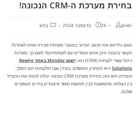
בחירת מערכת ה-CRM הנכונה!
מחבר:
פורסם:
קטגוריה:
pixel
26 בדצמבר 2024
בלוג
האם גיליתם את הכאב הכרוני במעבר משיחת מכירה אחת לאחרת?
הקושי בהבנה היכן אתם עומדים עם לקוחותיכם? לשם כך, מערכת
ניהול קשרי לקוחות (CRM) כמו
יישום Monday באתר Rewire
Solutions
היא הפתרון המושלם. בעידן שבו הלקוחות הם המלך,
והמידע הוא כוח, בחירת מערכת CRM הנכונה יכולה להוות את ההבדל
בין הצלחה מתמשכת לבין תחושת חוסר איצטדיון בחיים העסקיים
שלכם.