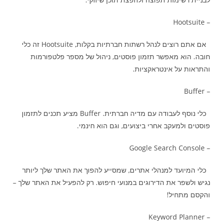
– Hootsuite
אם אתם רוצים לנהל רשתות חברתיות בקלות, Hootsuite זה כלי
חובה. הוא מאפשר תזמון פוסטים, ניהול של מספר פלטפורמות
והתראות על אינטראקציות.
– Buffer
כלי נוסף לעבודה עם מדיה חברתית. Buffer מציע תכנים לתזמון
פוסטים ולמעקב אחרי ביצועים, וגם הוא חינמי.
– Google Search Console
כלי המיועד למנהלי אתרים, שמסייע להפוך את האתר שלך ליותר
נגיש ולשפר את הדירוגים במנועי חיפוש. רק להפעיל את האתר שלך –
והקסם מתחיל!
– Keyword Planner