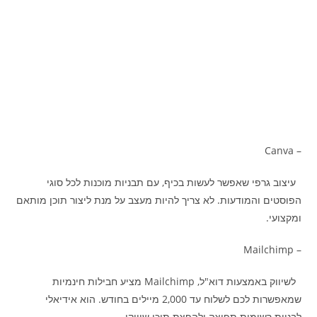
– Canva
עיצוב גרפי שאפשר לעשות בכיף, עם תבניות מוכנות לכל סוגי
הפוסטים והמודעות. לא צריך להיות מעצב על מנת ליצור תוכן מותאם
ומקצועי.
– Mailchimp
לשיווק באמצעות דוא"ל, Mailchimp מציע חבילות חינמיות
שמאפשרות לכם לשלוח עד 2,000 מיילים בחודש. הוא אידיאלי
לבניית רשימות תפוצה ולהפצת תוכן שיווקי.