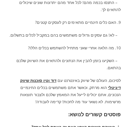
– התנסו בכמה מהם! לכל אחד מהם יתרונות שונים שיכולים
להתאים לך.
9. האם כלים חינמיים מתאימים רק לעסקים קטנים?
– לא! גם עסקים גדולים משתמשים בהם במקביל לכלים בתשלום.
10. מה הלאה אחרי שאני מתחיל להשתמש בכלים הללו?
– השקיעו בזמן להבין את הנתונים ולהתאים את השיווק שלכם
בהתאם.
לסיכום, העולם של שיווק באינטרנט עם
דוד וטין סוכנות שיווק
דיגיטלי
הוא מרתק, וכאשר אתם משתמשים בכלים החינמיים
הנכונים, אתם יכולים לייעל את המאמץ שלכם ולצבור תוצאות
מרשימות. לא נשאר עוד מה לחכות! קדימה לעבודה!
פוסטים קשורים לנושא:
בוטוקס בשירות היופי: האם זה באמת לכל אחד?