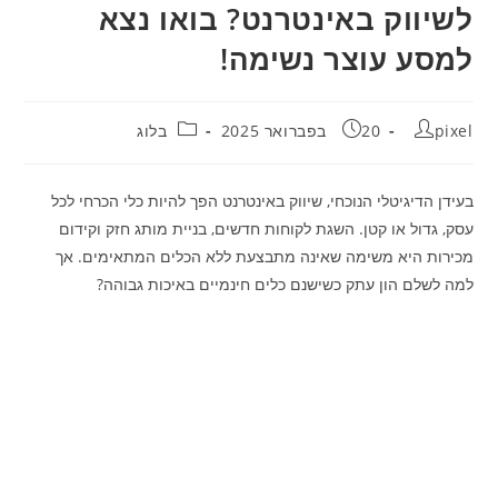
לשיווק באינטרנט? בואו נצא
למסע עוצר נשימה!
מחבר:
פורסם:
קטגוריה:
pixel
20 בפברואר 2025
בלוג
בעידן הדיגיטלי הנוכחי, שיווק באינטרנט הפך להיות כלי הכרחי לכל
עסק, גדול או קטן. השגת לקוחות חדשים, בניית מותג חזק וקידום
מכירות היא משימה שאינה מתבצעת ללא הכלים המתאימים. אך
למה לשלם הון עתק כשישנם כלים חינמיים באיכות גבוהה?