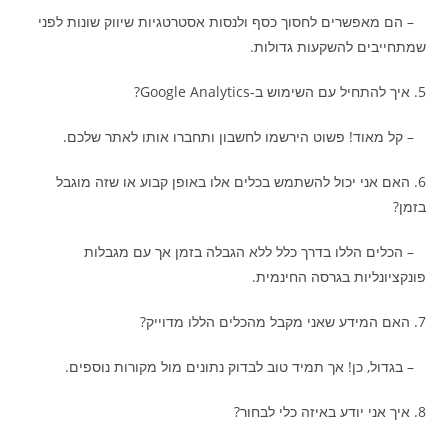
– הם מאפשרים לחסוך כסף ולנסות אסטרטגיות שיווק שונות לפני
שמתחייבים להשקעות גדולות.
5. איך להתחיל עם השימוש ב-Google Analytics?
– קל מאוד! פשוט הירשמו לחשבון ותחברו אותו לאתר שלכם.
6. האם אני יכול להשתמש בכלים אלו באופן קבוע או שזה מוגבל
בזמן?
– הכלים הללו בדרך כלל ללא הגבלה בזמן אך עם מגבלות
פונקציונליות בגרסה החינמית.
7. האם המידע שאני מקבל מהכלים הללו מדוייק?
– בגדול, כן! אך תמיד טוב לבדוק נתונים מול מקורות נוספים.
8. איך אני יודע באיזה כלי לבחור?